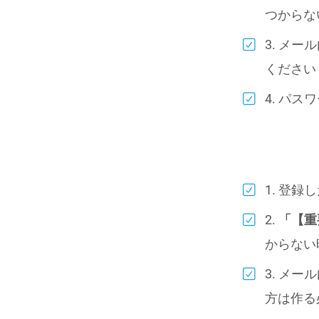
つからな
3. メ
ください
4. パ
1. 登
2.
「【重
からない
3. メ
方は作る