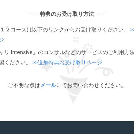
------特典のお受け取り方法------
y全１２コースは以下のリンクからお受け取りください。
ジ
ャリ Intensive」のコンサルなどのサービスのご利用
認ください。
>>追加特典お受け取りページ
ご不明な点は
メール
にてお問い合わせください。