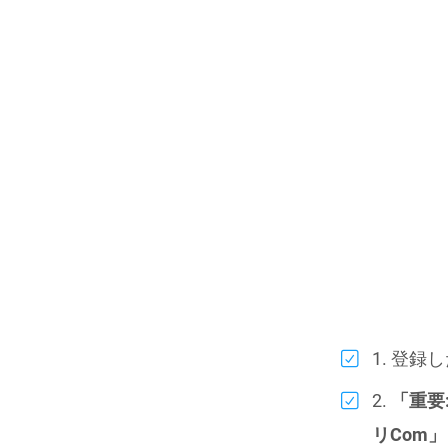
1. 登
2.
「重要
リCom