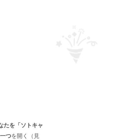
なたを「ソトキャ
一つ
を開く（見