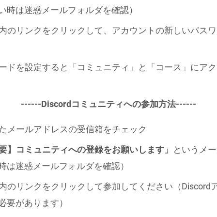
い時は迷惑メールフォルダを確認）
ール内のリンクをクリックして、アカウントの新しいパス
スワードを設定すると「コミュニティ」と「コース」にア
------Discordコミュニティへの参加方法------
録したメールアドレスの受信箱をチェック
要】コミュニティへの登録をお願いします」
というメー
時は迷惑メールフォルダを確認）
ール内のリンクをクリックして参加してください（Discor
必要があります）