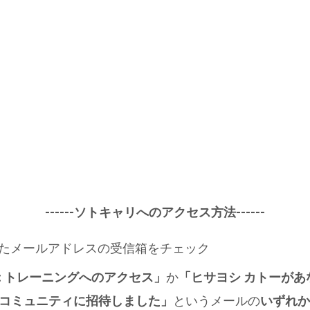
------ソトキャリへのアクセス方法------
録したメールアドレスの受信箱をチェック
: トレーニングへのアクセス」
か
「ヒサヨシ カトーがあ
」コミュニティに招待しました」
というメールの
いずれか